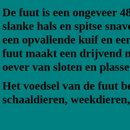
De fuut is een ongeveer 4
slanke hals en spitse snav
een opvallende kuif en ee
fuut maakt een drijvend n
oever van sloten en plasse
Het voedsel van de fuut be
schaaldieren, weekdieren,