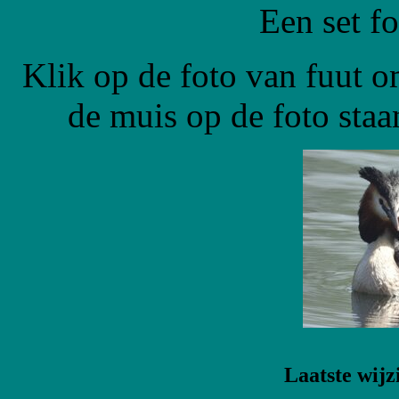
Een set fo
Klik op de foto van fuut om
de muis op de foto staa
Laatste wijz