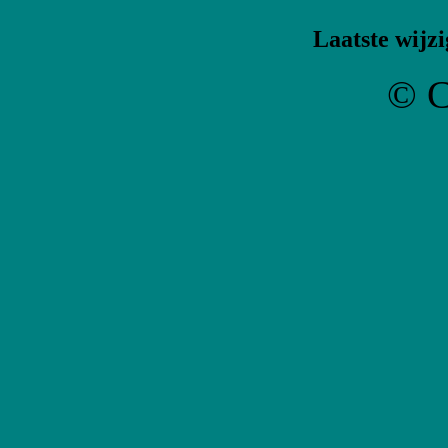
Laatste wijzi
© C