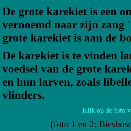
De grote karekiet is een o
vernoemd naar zijn zang "
grote karekiet is aan de b
De karekiet is te vinden la
voedsel van de grote kareki
en hun larven, zoals libel
vlinders.
Klik op de foto 
(foto 1 en 2: Biesbos