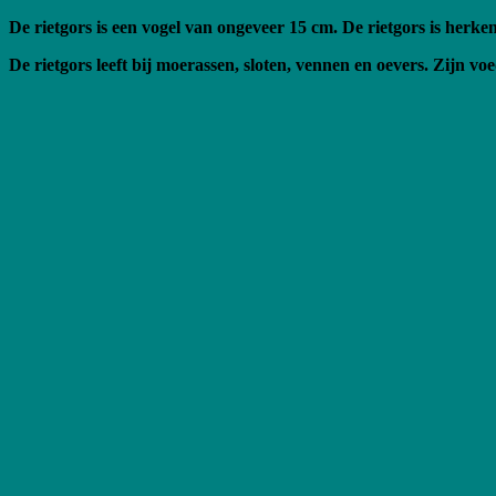
De rietgors is een vogel van ongeveer 15 cm. De rietgors is her
De rietgors leeft bij moerassen, sloten, vennen en oevers. Zijn voe