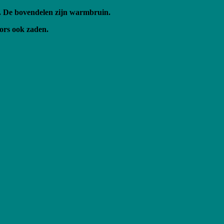
e). De bovendelen zijn warmbruin.
gors ook zaden.