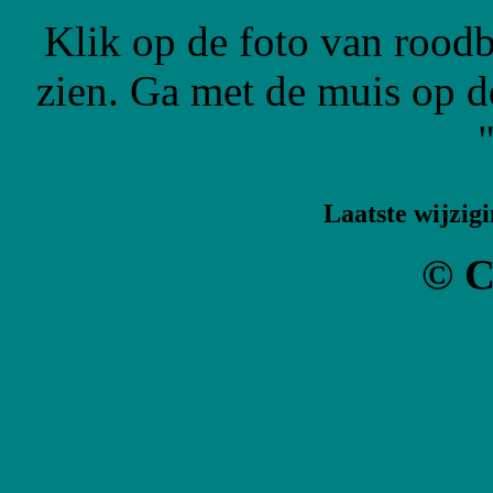
Klik op de foto van roodbo
zien. Ga met de muis op de
Laatste wijzigi
© C