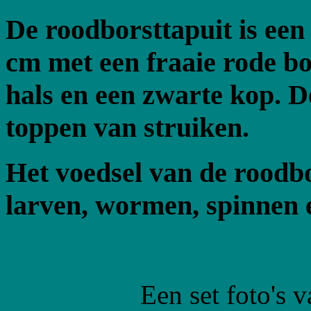
De roodborsttapuit is een
cm met een fraaie rode bor
hals en een zwarte kop. D
toppen van struiken.
Het voedsel van de roodbo
larven, wormen, spinnen 
Een set foto's 