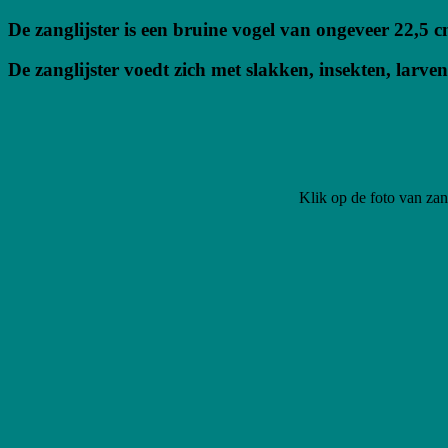
De zanglijster is een bruine vogel van ongeveer 22,5 c
De zanglijster voedt zich met slakken, insekten, larv
Klik op de foto van zang