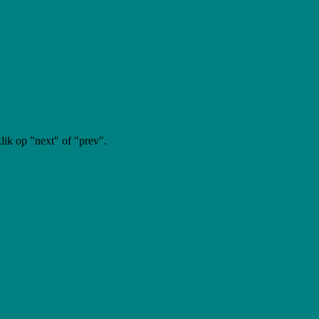
klik op "next" of "prev".